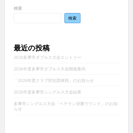
ー
検索
シ
ョ
検索
ン
最近の投稿
2026多摩市ダブルス大会エントリー
2026年度多摩市ダブルス大会開催案内
「2026年度クラブ対抗団体戦」のお知らせ
2026年度多摩市シングルス大会結果
多摩市シングルス大会「ベテラン決勝ラウンド」のお知
らせ