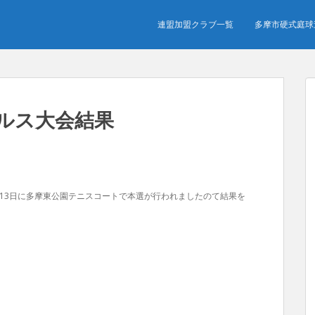
連盟加盟クラブ一覧
多摩市硬式庭球
ブルス大会結果
月13日に多摩東公園テニスコートで本選が行われましたのて結果を