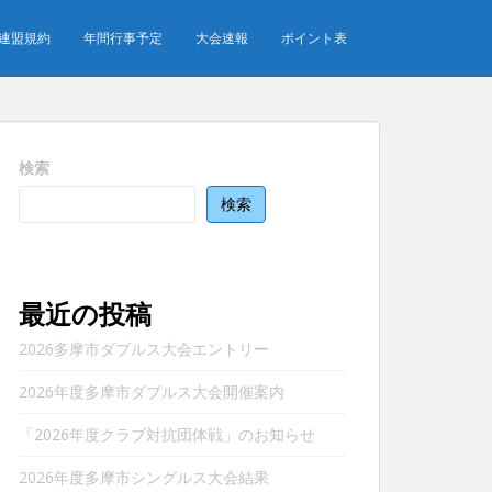
連盟規約
年間行事予定
大会速報
ポイント表
検索
検索
最近の投稿
2026多摩市ダブルス大会エントリー
2026年度多摩市ダブルス大会開催案内
「2026年度クラブ対抗団体戦」のお知らせ
2026年度多摩市シングルス大会結果