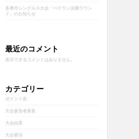
多摩市シングルス大会「ベテラン決勝ラウン
ド」のお知らせ
最近のコメント
表示できるコメントはありません。
カテゴリー
ポイント表
大会参加者募集
大会結果
大会要項