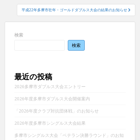
ナ
平成22年多摩市壮年・ゴールドダブルス大会の結果のお知らせ
ビ
ゲ
ー
検索
シ
ョ
検索
ン
最近の投稿
2026多摩市ダブルス大会エントリー
2026年度多摩市ダブルス大会開催案内
「2026年度クラブ対抗団体戦」のお知らせ
2026年度多摩市シングルス大会結果
多摩市シングルス大会「ベテラン決勝ラウンド」のお知