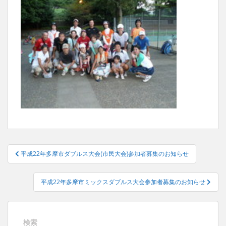
投
平成22年多摩市ダブルス大会(市民大会)参加者募集のお知らせ
稿
ナ
平成22年多摩市ミックスダブルス大会参加者募集のお知らせ
ビ
ゲ
ー
検索