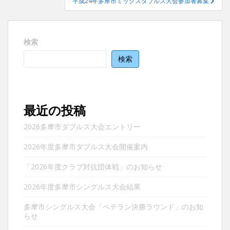
平成24年多摩市ミックスダブルス大会参加者募集
ビ
ゲ
ー
検索
シ
ョ
検索
ン
最近の投稿
2026多摩市ダブルス大会エントリー
2026年度多摩市ダブルス大会開催案内
「2026年度クラブ対抗団体戦」のお知らせ
2026年度多摩市シングルス大会結果
多摩市シングルス大会「ベテラン決勝ラウンド」のお知
らせ