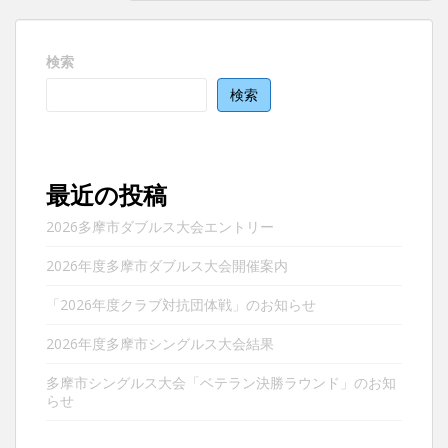
ゲ
ー
検索
シ
ョ
検索
ン
最近の投稿
2026多摩市ダブルス大会エントリー
2026年度多摩市ダブルス大会開催案内
「2026年度クラブ対抗団体戦」のお知らせ
2026年度多摩市シングルス大会結果
多摩市シングルス大会「ベテラン決勝ラウンド」のお知
らせ