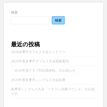
ゲ
ー
検索
シ
ョ
検索
ン
最近の投稿
2026多摩市ダブルス大会エントリー
2026年度多摩市ダブルス大会開催案内
「2026年度クラブ対抗団体戦」のお知らせ
2026年度多摩市シングルス大会結果
多摩市シングルス大会「ベテラン決勝ラウンド」のお知
らせ