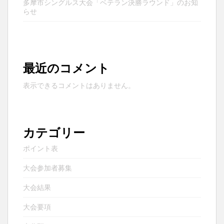
多摩市シングルス大会「ベテラン決勝ラウンド」のお知
らせ
最近のコメント
表示できるコメントはありません。
カテゴリー
ポイント表
大会参加者募集
大会結果
大会要項