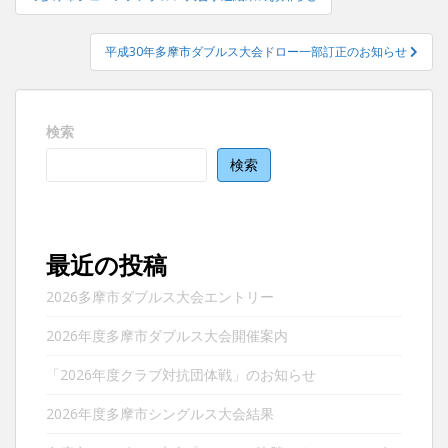
稿
ナ
平成30年多摩市ダブルス大会ドロー一部訂正のお知らせ
ビ
ゲ
ー
検索
シ
ョ
検索
ン
最近の投稿
2026多摩市ダブルス大会エントリー
2026年度多摩市ダブルス大会開催案内
「2026年度クラブ対抗団体戦」のお知らせ
2026年度多摩市シングルス大会結果