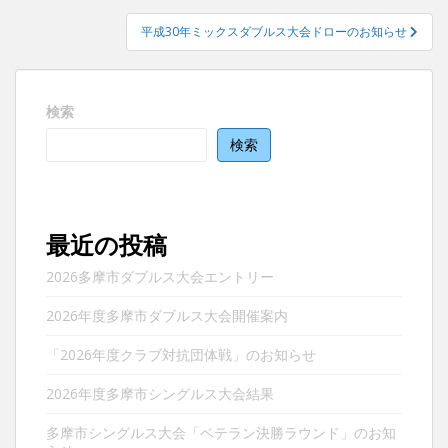
ナ
平成30年ミックスダブルス大会ドローのお知らせ
ビ
ゲ
ー
検索
シ
ョ
検索
ン
最近の投稿
2026多摩市ダブルス大会エントリー
2026年度多摩市ダブルス大会開催案内
「2026年度クラブ対抗団体戦」のお知らせ
2026年度多摩市シングルス大会結果
多摩市シングルス大会「ベテラン決勝ラウンド」のお知