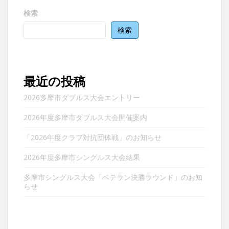
ビ
検索
ゲ
検索
ー
シ
ョ
ン
最近の投稿
2026多摩市ダブルス大会エントリー
2026年度多摩市ダブルス大会開催案内
「2026年度クラブ対抗団体戦」のお知らせ
2026年度多摩市シングルス大会結果
多摩市シングルス大会「ベテラン決勝ラウンド」のお知
らせ