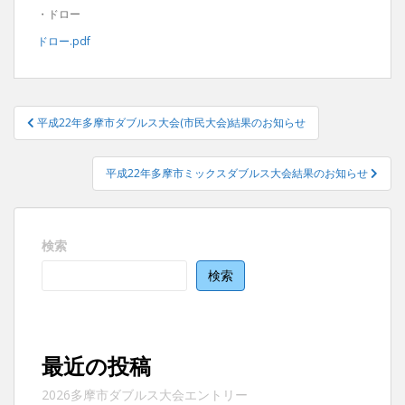
・ドロー
ドロー.pdf
投
平成22年多摩市ダブルス大会(市民大会)結果のお知らせ
稿
ナ
平成22年多摩市ミックスダブルス大会結果のお知らせ
ビ
ゲ
ー
検索
シ
ョ
検索
ン
最近の投稿
2026多摩市ダブルス大会エントリー